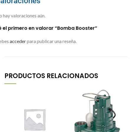
aloraciones
 hay valoraciones aún.
é el primero en valorar “Bomba Booster”
ebes
acceder
para publicar una reseña.
PRODUCTOS RELACIONADOS