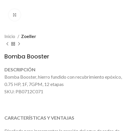
Click to enlarge
Inicio
Zoeller
Bomba Booster
DESCRIPCIÓN
Bomba Booster, hierro fundido con recubrimiento epóxico,
0.75 HP, 1F, 7GPM, 12 etapas
SKU: PB0712C071
CARACTERÍSTICAS Y VENTAJAS
Diseñada para incrementar la presión del agua de redes de