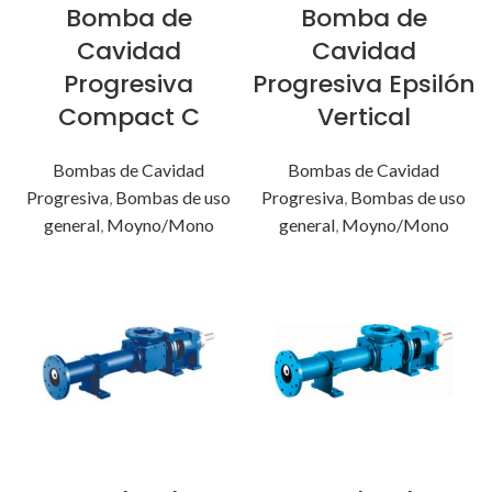
Bomba de
Bomba de
Cavidad
Cavidad
Progresiva
Progresiva Epsilón
Compact C
Vertical
Bombas de Cavidad
Bombas de Cavidad
Progresiva
,
Bombas de uso
Progresiva
,
Bombas de uso
general
,
Moyno/Mono
general
,
Moyno/Mono