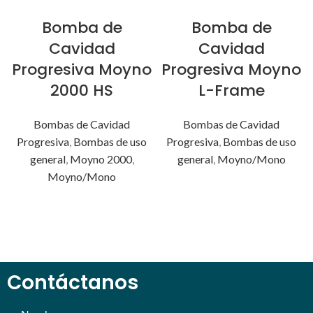
Bomba de
Bomba de
Cavidad
Cavidad
Progresiva Moyno
Progresiva Moyno
2000 HS
L-Frame
Bombas de Cavidad
Bombas de Cavidad
Progresiva
,
Bombas de uso
Progresiva
,
Bombas de uso
general
,
Moyno 2000
,
general
,
Moyno/Mono
Moyno/Mono
Contáctanos