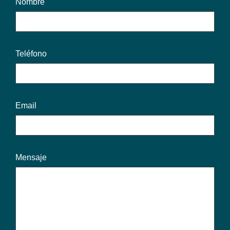
Nombre
Teléfono
Email
Mensaje