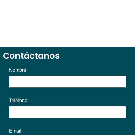
Contáctanos
Nombre
Teléfono
Email