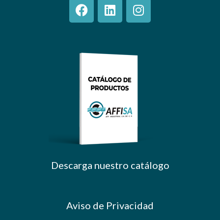
Descarga nuestro catálogo
Aviso de Privacidad