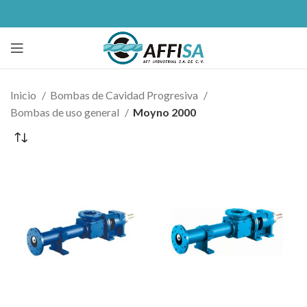
Inicio
Bombas de Cavidad Progresiva
Bombas de uso general
Moyno 2000